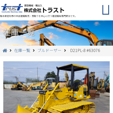
栃木県足利市の中古建機販売・買取りを中心に行う建設機械専門商社です。
在庫一覧
在庫一覧
ブルドーザー
D21PL-8 #63076