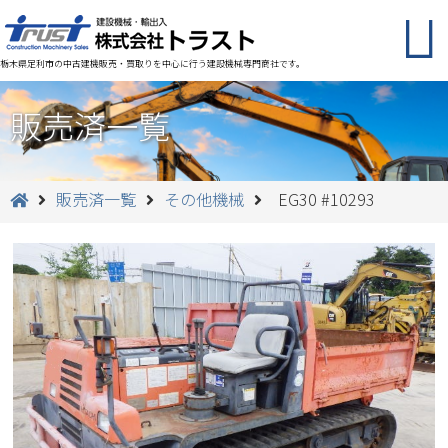
栃木県足利市の中古建機販売・買取りを中心に行う建設機械専門商社です。
販売済一覧
販売済一覧
その他機械
EG30 #10293